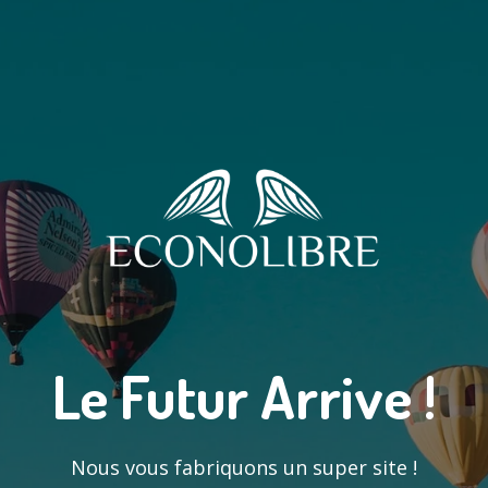
Le Futur Arrive !
Nous vous fabriquons un super site !